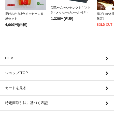
新浜せんべいセレクトギフト
6（メッセージシール付き）
揚げおかき3色メッセージ５
揚げおかき
1,320円(内税)
袋セット
限定）
4,000円(内税)
SOLD OUT
HOME
ショップ TOP
カートを見る
特定商取引法に基づく表記