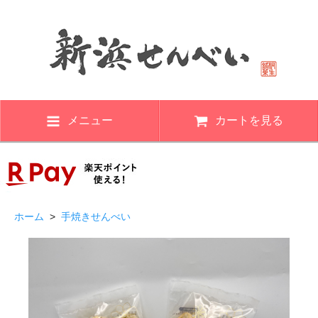
メニュー
カートを見る
ホーム
>
手焼きせんべい