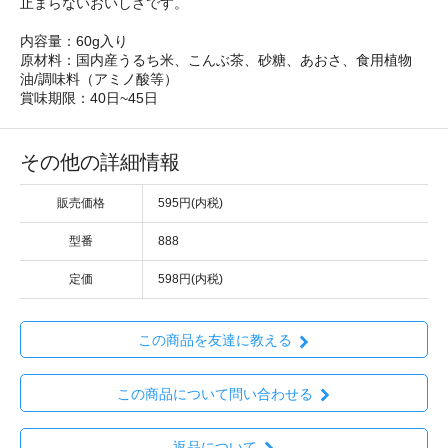
止まらないおいしさです。
内容量：60g入り
原材料：国内産うるち米、こんぶ茶、砂糖、あおさ、食用植物
油/調味料（アミノ酸等）
賞味期限：40日~45日
その他の詳細情報
販売価格
595円(内税)
型番
888
定価
598円(内税)
この商品を友達に教える
この商品について問い合わせる
返品について